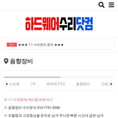
Toggle
naviga
"노트북부서" 1월 임시휴가 안내
공지
★★★ 1:1 수리문의 문의 ★★★
2025년 8월 휴가안내입니다.
음향장비
2024년 한가위 휴일 안내
택배비인상안내
"노트북부서" 1월 임시휴가 안내
노트북
TV
해외직구TV
음향장비
산업용장
★★★ 1:1 수리문의 문의 ★★★
ㅁ
1:1 수리문의 게시판 바로가기
2025년 8월 휴가안내입니다.
ㅁ 음향장비 수리문의 010-7191-5368
2024년 한가위 휴일 안내
ㅁ 모델명과 고장증상을 문자로 남겨 주시면 빠른 시간내 답변 남겨