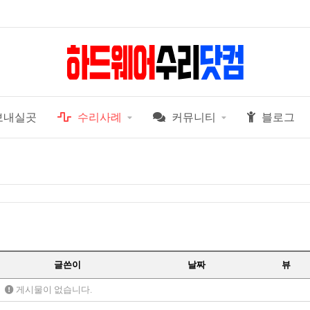
보내실곳
수리사례
커뮤니티
블로그
글쓴이
날짜
뷰
게시물이 없습니다.