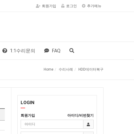
회원가입
로그인
추가메뉴
1:1수리문의
FAQ
Home
수리사례
HDD데이터복구
LOGIN
회원가입
아이디/비번찾기