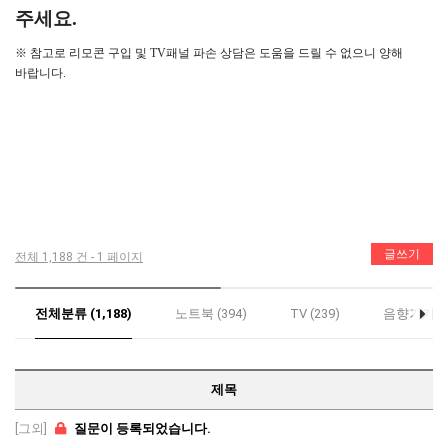
주세요.
※ 참고로 리모콘 구입 및 TV패널 파손 상담은 도움을 드릴 수 없으니 양해
바랍니다.
글쓰기
전체 1,188 건 - 1 페이지
전체분류 (1,188)
노트북 (394)
TV (239)
음향기기 (2
제목
[그외]
질문이 등록되었습니다.