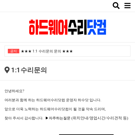
Toggle
naviga
"노트북부서" 1월 임시휴가 안내
공지
★★★ 1:1 수리문의 문의 ★★★
2025년 8월 휴가안내입니다.
1:1수리문의
2024년 한가위 휴일 안내
택배비인상안내
안녕하세요?
"노트북부서" 1월 임시휴가 안내
여러분과 함께 하는 하드웨어수리닷컴 운영자 하수닷 입니다.
★★★ 1:1 수리문의 문의 ★★★
앞으로 더욱 노력하는 하드웨어수리닷컴이 될 것을 약속 드리며,
2025년 8월 휴가안내입니다.
(위치안내/영업시간/수리견적 등)
찾아
주셔서 감사합니다.
▶자주하는질문
2024년 한가위 휴일 안내