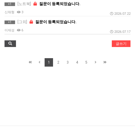
[노트북]
질문이 등록되었습니다.
+1
신채형
3
2026.07.22
[그외]
질문이 등록되었습니다.
+1
이재성
6
2026.07.17
글쓰기
1
2
3
4
5