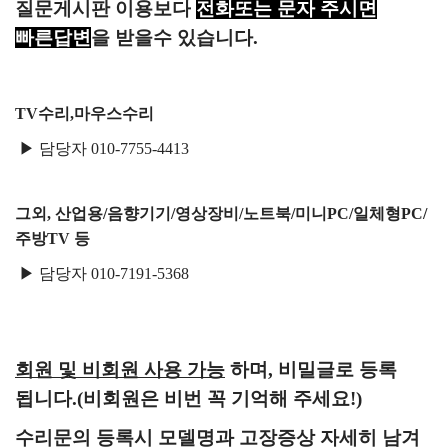
택배비인상안내
질문게시판 이용보다
전화또는 문자 주시면
빠른답변
을 받을수 있습니다.
TV수리,마우스수리
▶ 담당자 010-7755-4413
그외, 산업용/음향기기/영상장비/노트북/미니PC/일체형PC/
주방TV 등
▶ 담당자 010-7191-5368
회원 및 비회원 사용 가능
하며, 비밀글로 등록
됩니다.(비회원은 비번 꼭 기억해 주세요!)
수리문의 등록시 모델명과 고장증상
자세히 남겨