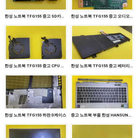
한성 노트북 TFG155 중고 SD카드,USB 서브보드 GK5CNXX SD CARD V10
한성 노트북 TFG155 중고 오디오 서브 보드 GK5CNXX AUDIO V1.0
한성 노트북 TFG155 중고 CPU 팬, VGA 팬 EG50060S1-C380-S9A / THER7GK5C6-11411 / GK5CN6Z CPU PAN VGA PAN
한성 노트북 TFG155 중고 베터리 GK5CN-00-13-4S1P-0
한성 노트북 TFG155 하판 D케이스
중고 노트북 부품 한성 HANSUNG TFG155 키보드 상판 일체형 C케이스 팝니다.