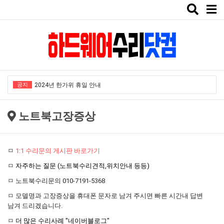
Toggle
naviga
"노트북부서" 1월 임시휴가 안내
★★★ 1:1 수리문의 문의 ★★★
2025년 8월 휴가안내입니다.
공지
2024년 한가위 휴일 안내
택배비인상안내
노트북고장증상
"노트북부서" 1월 임시휴가 안내
★★★ 1:1 수리문의 문의 ★★★
ㅁ
1:1 수리문의 게시판 바로가기
2025년 8월 휴가안내입니다.
ㅁ
자주하는 질문 (노트북수리견적,위치안내 등등)
2024년 한가위 휴일 안내
ㅁ 노트북수리문의 010-7191-5368
택배비인상안내
ㅁ 모델명과 고장증상을 휴대폰 문자로 남겨 주시면 빠른 시간내 답변
남겨 드리겠습니다.
ㅁ
더 많은 수리사례 "네이버블로그"