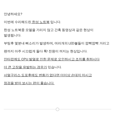
안녕하세요?
이번에 수리해드린
한성 노트북
입니다.
한성 노트북중 모델을 가리지 않고 간혹 동영상과 같은 현상이
발생됩니다.
부팅후 몇분내 삐소리가 발생하며, 여러개의 LED불들이 깜빡깜빡 거리고
팬까지 아주 시끄럽게 돌다 툭! 전원이 꺼지는 현상입니다.
안타깝께도 CPU 발열로 인한 문제로 오인하시고 조치를 취하시다
더 큰 고장을 유발하는 경우가
있습니다.
서멀구리스 도포후에도 변화가 없다면 더이상 손대지 마시고
점검을 받아 보시는 편이 좋습니다.