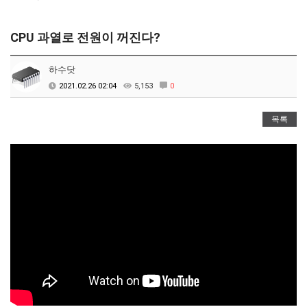
CPU 과열로 전원이 꺼진다?
하수닷
2021.02.26 02:04
5,153
0
목록