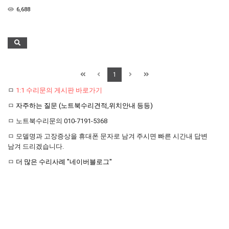
6,688
1
ㅁ
1:1 수리문의 게시판 바로가기
ㅁ
자주하는 질문 (노트북수리견적,위치안내 등등)
ㅁ 노트북수리문의 010-7191-5368
ㅁ 모델명과 고장증상을 휴대폰 문자로 남겨 주시면 빠른 시간내 답변
남겨 드리겠습니다.
ㅁ
더 많은 수리사례 "네이버블로그"