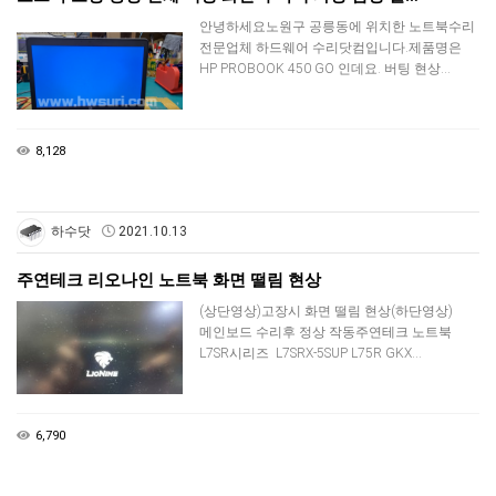
안녕하세요노원구 공릉동에 위치한 노트북수리
전문업체 하드웨어 수리닷컴입니다.제품명은
HP PROBOOK 450 GO 인데요. 버팅 현상…
8,128
하수닷
2021.10.13
주연테크 리오나인 노트북 화면 떨림 현상
(상단영상)고장시 화면 떨림 현상(하단영상)
메인보드 수리후 정상 작동주연테크 노트북
L7SR시리즈 L7SRX-5SUP L75R GKX…
6,790