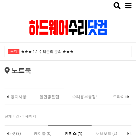
Toggle
naviga
"노트북부서" 1월 임시휴가 안내
공지
★★★ 1:1 수리문의 문의 ★★★
2025년 8월 휴가안내입니다.
노트북
2024년 한가위 휴일 안내
택배비인상안내
"노트북부서" 1월 임시휴가 안내
공지사항
알면좋은팁
수리용부품정보
드라이버
★★★ 1:1 수리문의 문의 ★★★
2025년 8월 휴가안내입니다.
전체 1 건 - 1 페이지
2024년 한가위 휴일 안내
소켓 (3)
케이블 (0)
케이스 (1)
서브보드 (2)
베터