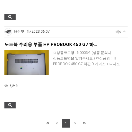
택배비인상안내
하수닷
2023.06.07
케이스
노트북 수리용 부품 HP PROBOOK 450 G7 하…
ㅁ상품코드명 : N0003-2 (상품 문의시
상품코드명을 알려주세요.) ㅁ상품명 : HP
PROBOOK 450 G7 하판 D 케이스 + 나사포…
5,249
1