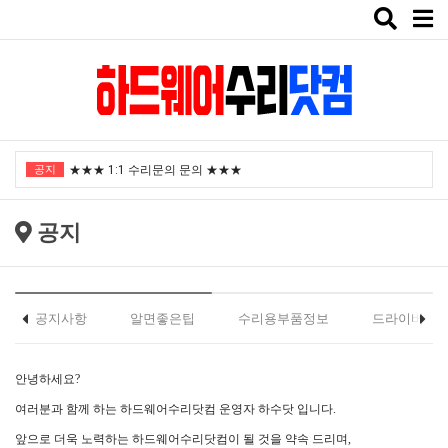
Toggle
naviga
"노트북부서" 1월 임시휴가 안내
공지
★★★ 1:1 수리문의 문의 ★★★
2025년 8월 휴가안내입니다.
공지
2024년 한가위 휴일 안내
택배비인상안내
"노트북부서" 1월 임시휴가 안내
공지사항
알면좋은팁
수리용부품정보
드라이버
★★★ 1:1 수리문의 문의 ★★★
안녕하세요?
2025년 8월 휴가안내입니다.
여러분과 함께 하는 하드웨어수리닷컴 운영자 하수닷 입니다.
2024년 한가위 휴일 안내
앞으로 더욱 노력하는 하드웨어수리닷컴이 될 것을 약속 드리며,