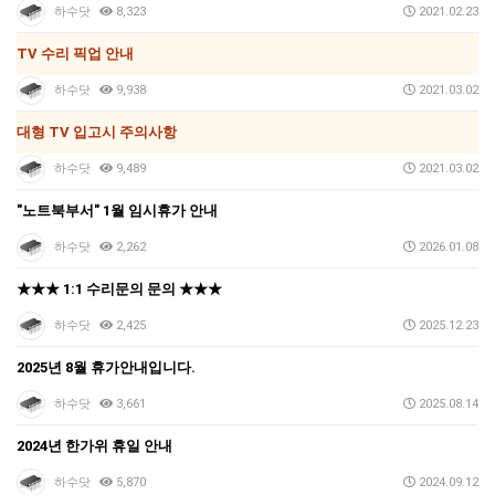
하수닷
8,323
2021.02.23
TV 수리 픽업 안내
하수닷
9,938
2021.03.02
대형 TV 입고시 주의사항
하수닷
9,489
2021.03.02
"노트북부서" 1월 임시휴가 안내
하수닷
2,262
2026.01.08
★★★ 1:1 수리문의 문의 ★★★
하수닷
2,425
2025.12.23
2025년 8월 휴가안내입니다.
하수닷
3,661
2025.08.14
2024년 한가위 휴일 안내
하수닷
5,870
2024.09.12