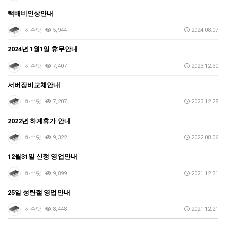
택배비인상안내
하수닷
5,944
2024.08.07
2024년 1월1일 휴무안내
하수닷
7,407
2023.12.30
서버장비교체안내
하수닷
7,207
2023.12.28
2022년 하계휴가 안내
하수닷
9,322
2022.08.06
12월31일 신정 영업안내
하수닷
9,899
2021.12.31
25일 성탄절 영업안내
하수닷
8,448
2021.12.21