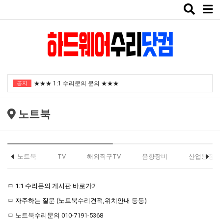
Toggle
naviga
"노트북부서" 1월 임시휴가 안내
공지
★★★ 1:1 수리문의 문의 ★★★
2025년 8월 휴가안내입니다.
노트북
2024년 한가위 휴일 안내
택배비인상안내
"노트북부서" 1월 임시휴가 안내
노트북
TV
해외직구TV
음향장비
산업용장
★★★ 1:1 수리문의 문의 ★★★
ㅁ
1:1 수리문의 게시판 바로가기
2025년 8월 휴가안내입니다.
ㅁ
자주하는 질문 (노트북수리견적,위치안내 등등)
2024년 한가위 휴일 안내
ㅁ 노트북수리문의 010-7191-5368