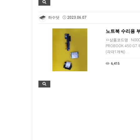
하수닷
2023.06.07
ㅁ상품코드명 : N00
PROBOOK 450 G
(각각1개씩) …
6,415