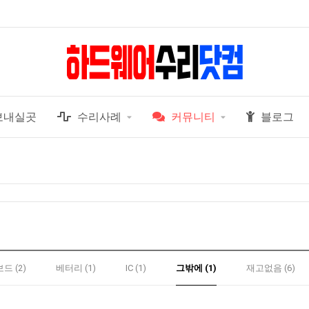
보내실곳
수리사례
커뮤니티
블로그
드 (2)
베터리 (1)
IC (1)
그밖에 (1)
재고없음 (6)