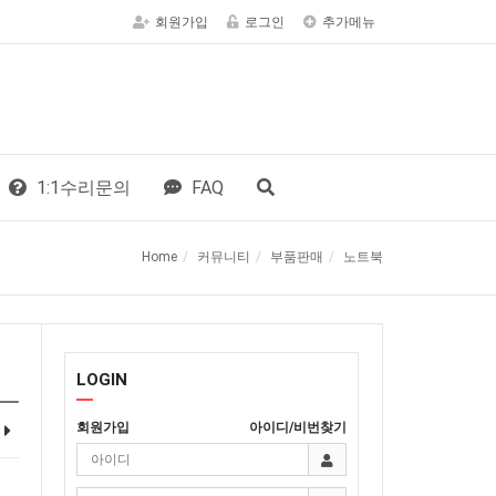
회원가입
로그인
추가메뉴
1:1수리문의
FAQ
Home
커뮤니티
부품판매
노트북
LOGIN
회원가입
아이디/비번찾기