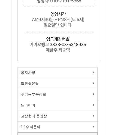
공지사항
알면좋은팁
수리용부품정보
드라이버
고장형태 동영상
1:1수리문의