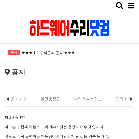
Toggle
naviga
"노트북부서" 1월 임시휴가 안내
공지
★★★ 1:1 수리문의 문의 ★★★
2025년 8월 휴가안내입니다.
공지
2024년 한가위 휴일 안내
택배비인상안내
"노트북부서" 1월 임시휴가 안내
공지사항
알면좋은팁
수리용부품정보
드라이버
★★★ 1:1 수리문의 문의 ★★★
안녕하세요?
2025년 8월 휴가안내입니다.
여러분과 함께 하는 하드웨어수리닷컴 운영자 하수닷 입니다.
2024년 한가위 휴일 안내
앞으로 더욱 노력하는 하드웨어수리닷컴이 될 것을 약속 드리며,