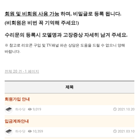
회원 및 비회원 사용 가능
하며, 비밀글로 등록 됩니다.
(비회원은 비번 꼭 기억해 주세요!)
수리문의 등록시 모델명과 고장증상
자세히 남겨 주세요.
※ 참고로 리모콘 구입 및 TV패널 파손 상담은 도움을 드릴 수 없으니 양해
바랍니다.
전체 20 건 - 1 페이지
제목
회원가입 안내
하수닷
9,019
2021.10.20
입금계좌안내
하수닷
10,359
2021.03.10