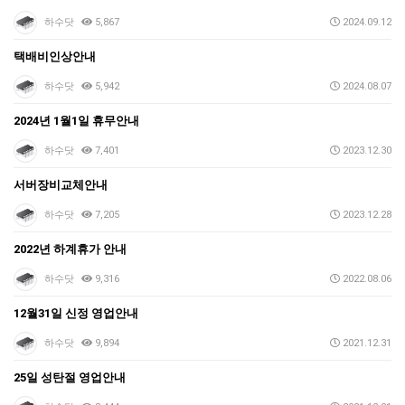
하수닷
5,867
2024.09.12
택배비인상안내
하수닷
5,942
2024.08.07
2024년 1월1일 휴무안내
하수닷
7,401
2023.12.30
서버장비교체안내
하수닷
7,205
2023.12.28
2022년 하계휴가 안내
하수닷
9,316
2022.08.06
12월31일 신정 영업안내
하수닷
9,894
2021.12.31
25일 성탄절 영업안내