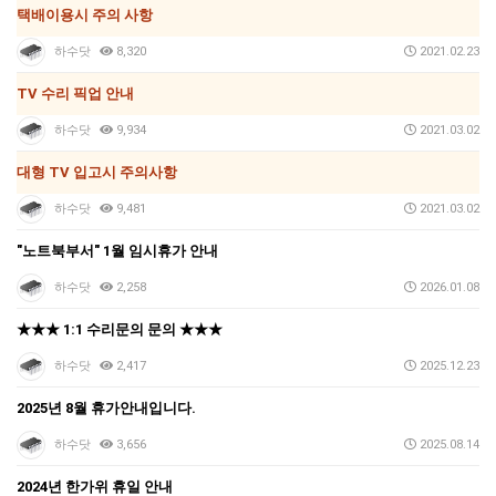
택배이용시 주의 사항
하수닷
8,320
2021.02.23
TV 수리 픽업 안내
하수닷
9,934
2021.03.02
대형 TV 입고시 주의사항
하수닷
9,481
2021.03.02
"노트북부서" 1월 임시휴가 안내
하수닷
2,258
2026.01.08
★★★ 1:1 수리문의 문의 ★★★
하수닷
2,417
2025.12.23
2025년 8월 휴가안내입니다.
하수닷
3,656
2025.08.14
2024년 한가위 휴일 안내