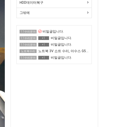
HDD데이터복구
그밖에
비밀글입니다.
1:1수리문의
비밀글입니다.
1:1수리문의
+1
비밀글입니다.
1:1수리문의
+1
노트북 3V 쇼트 수리, 아수스 G513QR 전원 안 켜짐
노트북수리
비밀글입니다.
1:1수리문의
+1