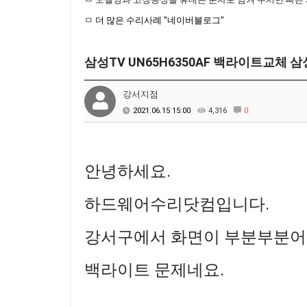
ㅁ
더 많은 수리사례 "네이버블로그"
삼성TV UN65H6350AF 백라이트교체 
강서지점
2021.06.15 15:00
4,316
0
안녕하세요.
하드웨어수리닷컴입니다.
강서구에서 화면이 부분부분어
백라이트 문제네요.