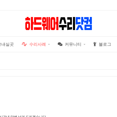
보내실곳
수리사례
커뮤니티
블로그
 시간내 답변 남겨 드리겠습니다.