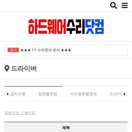
Toggle
naviga
"노트북부서" 1월 임시휴가 안내
공지
★★★ 1:1 수리문의 문의 ★★★
2025년 8월 휴가안내입니다.
드라이버
2024년 한가위 휴일 안내
택배비인상안내
"노트북부서" 1월 임시휴가 안내
공지사항
알면좋은팁
수리용부품정보
드라이버
★★★ 1:1 수리문의 문의 ★★★
2025년 8월 휴가안내입니다.
전체 5 건 - 1 페이지
2024년 한가위 휴일 안내
제목