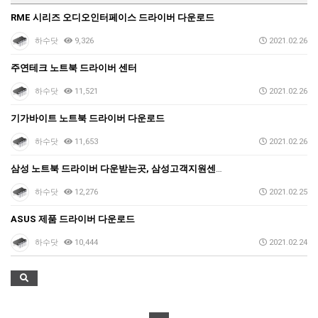
택배비인상안내
RME 시리즈 오디오인터페이스 드라이버 다운로드
하수닷
9,326
2021.02.26
주연테크 노트북 드라이버 센터
하수닷
11,521
2021.02.26
기가바이트 노트북 드라이버 다운로드
하수닷
11,653
2021.02.26
삼성 노트북 드라이버 다운받는곳, 삼성고객지원센터
하수닷
12,276
2021.02.25
ASUS 제품 드라이버 다운로드
하수닷
10,444
2021.02.24