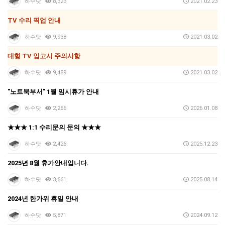
하수닷
8,323
2021.02.23
TV 수리 픽업 안내
하수닷
9,938
2021.03.02
대형 TV 입고시 주의사항
하수닷
9,489
2021.03.02
"노트북부서" 1월 임시휴가 안내
하수닷
2,266
2026.01.08
★★★ 1:1 수리문의 문의 ★★★
하수닷
2,426
2025.12.23
2025년 8월 휴가안내입니다.
하수닷
3,661
2025.08.14
2024년 한가위 휴일 안내
하수닷
5,871
2024.09.12