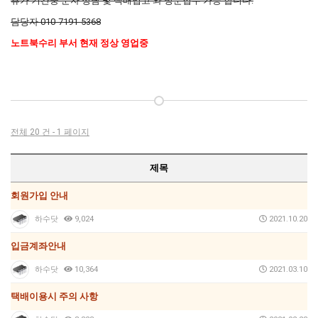
휴가 기간중 문자 상담 및 택배입고 와 방문접수 가능 합니다.
담당자 010-7191-5368
노트북수리 부서 현재 정상 영업중
전체 20 건 - 1 페이지
제목
회원가입 안내
하수닷
9,024
2021.10.20
입금계좌안내
하수닷
10,364
2021.03.10
택배이용시 주의 사항