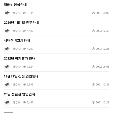
택배비인상안내
하수닷
5,944
2024.08.07
2024년 1월1일 휴무안내
하수닷
7,407
2023.12.30
서버장비교체안내
하수닷
7,207
2023.12.28
2022년 하계휴가 안내
하수닷
9,324
2022.08.06
12월31일 신정 영업안내
하수닷
9,899
2021.12.31
25일 성탄절 영업안내
하수닷
8,448
2021.12.21