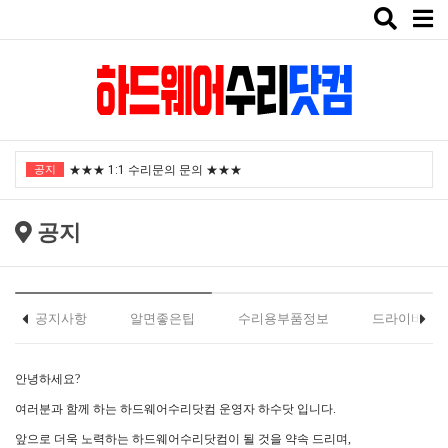
Toggle
naviga
"노트북부서" 1월 임시휴가 안내
공지
★★★ 1:1 수리문의 문의 ★★★
2025년 8월 휴가안내입니다.
공지
2024년 한가위 휴일 안내
택배비인상안내
"노트북부서" 1월 임시휴가 안내
공지사항
알면좋은팁
수리용부품정보
드라이버
★★★ 1:1 수리문의 문의 ★★★
안녕하세요?
2025년 8월 휴가안내입니다.
여러분과 함께 하는 하드웨어수리닷컴 운영자 하수닷 입니다.
2024년 한가위 휴일 안내
앞으로 더욱 노력하는 하드웨어수리닷컴이 될 것을 약속 드리며,